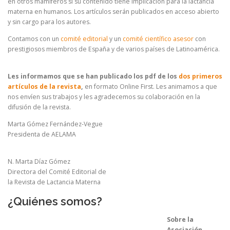
en otros mamíferos si su contenido tiene implicación para la lactancia
materna en humanos. Los artículos serán publicados en acceso abierto
y sin cargo para los autores.
Contamos con un
comité editorial
y un
comité científico asesor
con
prestigiosos miembros de España y de varios países de Latinoamérica.
Les informamos que se han publicado los pdf de los
dos primeros
artículos de la revista
,
en formato Online First. Les animamos a que
nos envíen sus trabajos y les agradecemos su colaboración en la
difusión de la revista.
Marta Gómez Fernández-Vegue
Presidenta de AELAMA
N. Marta Díaz Gómez
Directora del Comité Editorial de
la Revista de Lactancia Materna
¿Quiénes somos?
Sobre la
Asociación