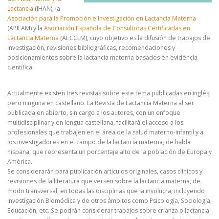
Lactancia
(IHAN), la
Asociación para la Promoción e Investigación en Lactancia Materna
(APILAM) y la
Asociación Española de Consultoras Certificadas en
Lactancia Materna
(AECCLM), cuyo objetivo es la difusión de trabajos de
investigación, revisiones bibliográficas, recomendaciones y
posicionamientos sobre la lactancia materna basados en evidencia
científica.
Actualmente existen tres revistas sobre este tema publicadas en inglés,
pero ninguna en castellano. La Revista de Lactancia Materna al ser
publicada en abierto, sin cargo a los autores, con un enfoque
multidisciplinar y en lengua castellana, facilitará el acceso a los
profesionales que trabajen en el área de la salud materno-infantil y a
los investigadores en el campo de la lactancia materna, de habla
hispana, que representa un porcentaje alto de la población de Europa y
América.
Se considerarán para publicación artículos originales, casos clínicos y
revisiones de la literatura que versen sobre la lactancia materna, de
modo transversal, en todas las disciplinas que la involucra, incluyendo
investigación Biomédica y de otros ámbitos como Psicología, Sociología,
Educación, etc. Se podrán considerar trabajos sobre crianza o lactancia