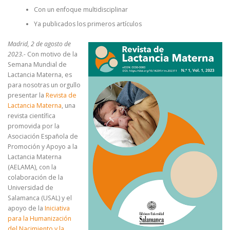
Con un enfoque multidisciplinar
Ya publicados los primeros artículos
Madrid, 2 de agosto de
2023.-
Con motivo de la
Semana Mundial de
Lactancia Materna, es
para nosotras un orgullo
presentar la
Revista de
Lactancia Materna
, una
revista científica
promovida por la
Asociación Española de
Promoción y Apoyo a la
Lactancia Materna
(AELAMA), con la
colaboración de la
Universidad de
Salamanca (USAL) y el
apoyo de la
Iniciativa
para la Humanización
del Nacimiento y la