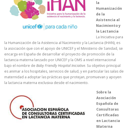
la
Humanización
de la
Asistencia al
Nacimiento y
la Lactancia
La Iniciativa para
la Humanización de la Asistencia al Nacimiento y la Lactancia (IHAN), es
la asociación que con el apoyo de UNICEF y el Ministerio de Sanidad, se
encarga en España de desarrollar el proyecto de promoción de la
lactancia materna lanzado por UNICEF y la OMS a nivel internacional
bajo el nombre de
Baby Friendly Hospital Iniciative
. Su objetivo principal
es animar a los hospitales, servicios de salud, y en particular las salas de
maternidad a adoptar las prácticas que protejan, promuevan y apoyen
la lactancia materna exclusiva desde el nacimiento.
Sobre la
Asociación
Española de
Consultoras
Certificadas
en Lactancia
Materna