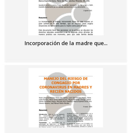
Incorporación de la madre que...