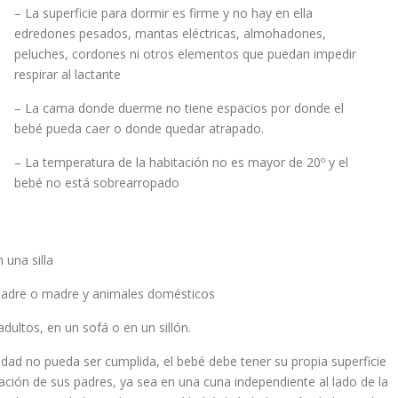
– La superficie para dormir es firme y no hay en ella
edredones pesados, mantas eléctricas, almohadones,
peluches, cordones ni otros elementos que puedan impedir
respirar al lactante
– La cama donde duerme no tiene espacios por donde el
bebé pueda caer o donde quedar atrapado.
– La temperatura de la habitación no es mayor de 20º y el
bebé no está sobrearropado
 una silla
padre o madre y animales domésticos
ultos, en un sofá o en un sillón.
dad no pueda ser cumplida, el bebé debe tener su propia superficie
tación de sus padres, ya sea en una cuna independiente al lado de la