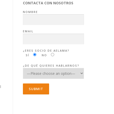
CONTACTA CON NOSOTROS
NOMBRE
EMAIL
¿ERES SOCIO DE AELAMA?
e
SÍ
NO
¿DE QUÉ QUIERES HABLARNOS?
l