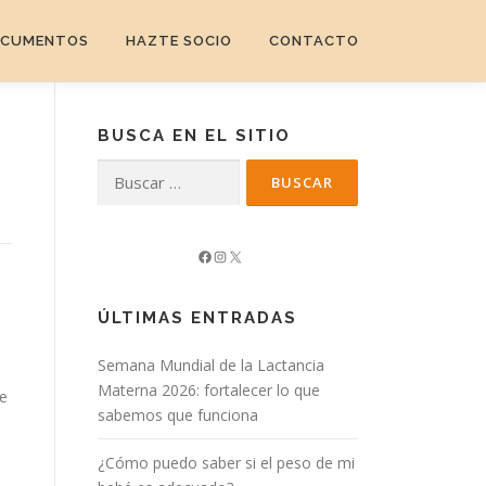
CUMENTOS
HAZTE SOCIO
CONTACTO
BUSCA EN EL SITIO
Buscar:
Facebook
Instagram
X
ÚLTIMAS ENTRADAS
Semana Mundial de la Lactancia
Materna 2026: fortalecer lo que
de
sabemos que funciona
¿Cómo puedo saber si el peso de mi