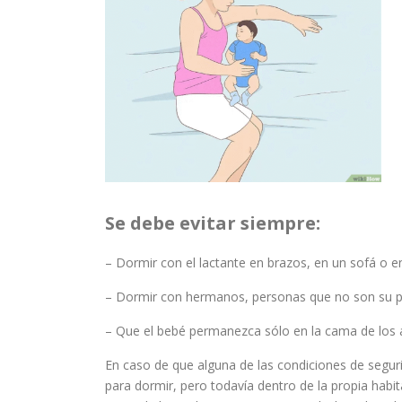
Se debe evitar siempre:
– Dormir con el lactante en brazos, en un sofá o en
– Dormir con hermanos, personas que no son su 
– Que el bebé permanezca sólo en la cama de los ad
En caso de que alguna de las condiciones de seguri
para dormir, pero todavía dentro de la propia habi