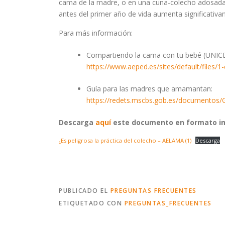
cama de la madre, o en una cuna-colecho adosada a
antes del primer año de vida aumenta significativa
Para más información:
Compartiendo la cama con tu bebé (UNICE
https://www.aeped.es/sites/default/files/1
Guía para las madres que amamantan:
https://redets.mscbs.gob.es/documentos
Descarga
aquí
este documento en formato im
¿Es peligrosa la práctica del colecho – AELAMA (1)
Descarga
PUBLICADO EL
PREGUNTAS FRECUENTES
ETIQUETADO CON
PREGUNTAS_FRECUENTES