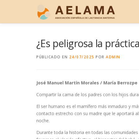
Saltar
al
contenido
¿Es peligrosa la prácti
PÚBLICADO EN
24/07/2025
POR
ADMIN
José Manuel Martín Morales / María Berrozpe
Compartir la cama de los padres con los hijos du
El ser humano es el mamífero más inmaduro y más 
contacto estrecho con su madre que le aportará al
noche.
Durante toda la historia en todas las comunidad