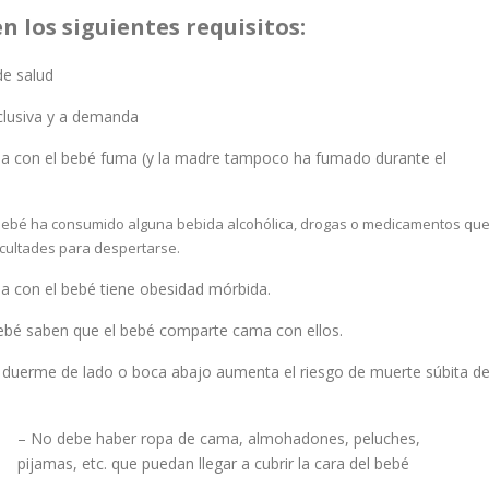
en los siguientes requisitos:
de salud
clusiva y a demanda
a con el bebé fuma (y la madre tampoco ha fumado durante el
 bebé ha consumido alguna bebida alcohólica, drogas o medicamentos qu
cultades para despertarse.
a con el bebé tiene obesidad mórbida.
ebé saben que el bebé comparte cama con ellos.
 duerme de lado o boca abajo aumenta el riesgo de muerte súbita de
– No debe haber ropa de cama, almohadones, peluches,
pijamas, etc. que puedan llegar a cubrir la cara del bebé