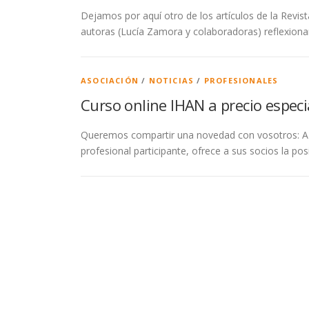
Dejamos por aquí otro de los artículos de la Revis
autoras (Lucía Zamora y colaboradoras) reflexionan
ASOCIACIÓN
/
NOTICIAS
/
PROFESIONALES
Curso online IHAN a precio especi
Queremos compartir una novedad con vosotros: AE
profesional participante, ofrece a sus socios la posi