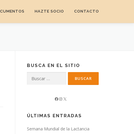
CUMENTOS
HAZTE SOCIO
CONTACTO
BUSCA EN EL SITIO
Buscar:
Facebook
Instagram
X
ÚLTIMAS ENTRADAS
Semana Mundial de la Lactancia