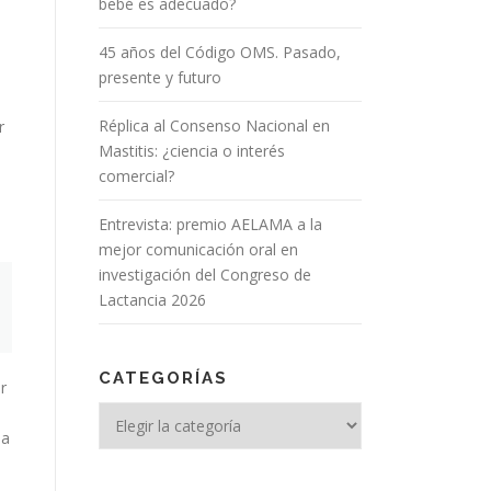
bebé es adecuado?
45 años del Código OMS. Pasado,
presente y futuro
Réplica al Consenso Nacional en
r
Mastitis: ¿ciencia o interés
comercial?
Entrevista: premio AELAMA a la
mejor comunicación oral en
investigación del Congreso de
Lactancia 2026
CATEGORÍAS
r
Categorías
da