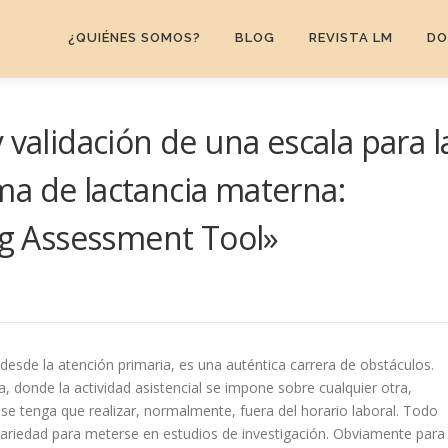
¿QUIÉNES SOMOS?
BLOG
REVISTA LM
DO
 validación de una escala para l
a de lactancia materna:
ing Assessment Tool»
N
 desde la atención primaria, es una auténtica carrera de obstáculos.
, donde la actividad asistencial se impone sobre cualquier otra,
 se tenga que realizar, normalmente, fuera del horario laboral. Todo
ntariedad para meterse en estudios de investigación. Obviamente para