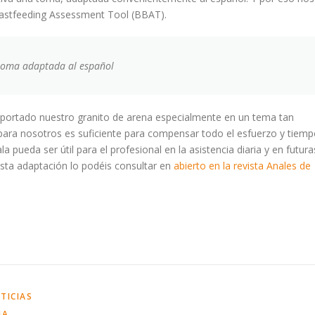
reastfeeding Assessment Tool (BBAT).
 toma adaptada al español
aportado nuestro granito de arena especialmente en un tema tan
 para nosotros es suficiente para compensar todo el esfuerzo y tiem
 pueda ser útil para el profesional en la asistencia diaria y en futura
 esta adaptación lo podéis consultar en
abierto en la revista Anales de
TICIAS
MA