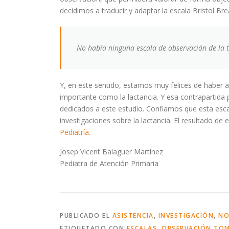
decidimos a traducir y adaptar la escala Bristol B
No había ninguna escala de observación de la
Y, en este sentido, estamos muy felices de haber 
importante como la lactancia. Y esa contrapartida
dedicados a este estudio. Confiamos que esta escala
investigaciones sobre la lactancia. El resultado de
Pediatría
.
Josep Vicent Balaguer Martínez
Pediatra de Atención Primaria
PUBLICADO EL
ASISTENCIA
,
INVESTIGACIÓN
,
NO
ETIQUETADO CON
ESCALAS
,
OBSERVACIÓN TO