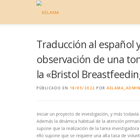
Saltar
al
contenido
Traducción al español y
observación de una tom
la «Bristol Breastfeed
PÚBLICADO EN
18/05/2022
POR
AELAMA_ADMI
Iniciar un proyecto de investigación, y más todavía
Además la dinámica habitual de la atención primaria
supone que la realización de la tarea investigadora
ello supone que se requiere una alta tasa de volu