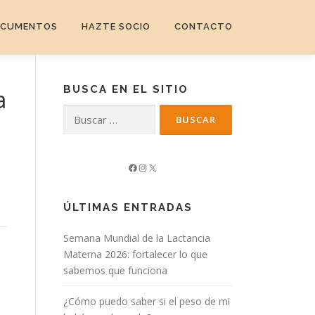
CUMENTOS
HAZTE SOCIO
CONTACTO
BUSCA EN EL SITIO
a
Buscar:
Facebook
Instagram
X
ÚLTIMAS ENTRADAS
Semana Mundial de la Lactancia
Materna 2026: fortalecer lo que
sabemos que funciona
¿Cómo puedo saber si el peso de mi