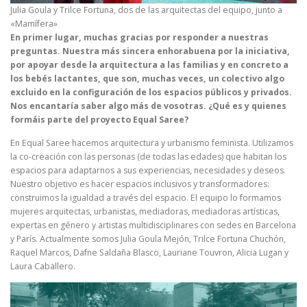
Julia Goula y Trilce Fortuna, dos de las arquitectas del equipo, junto a
«Mamífera»
En primer lugar, muchas gracias por responder a nuestras
preguntas. Nuestra más sincera enhorabuena por la iniciativa,
por apoyar desde la arquitectura a las familias y en concreto a
los bebés lactantes, que son, muchas veces, un colectivo algo
excluido en la configuración de los espacios públicos y privados.
Nos encantaría saber algo más de vosotras. ¿Qué es y quienes
formáis parte del proyecto Equal Saree?
En Equal Saree hacemos arquitectura y urbanismo feminista. Utilizamos
la co-creación con las personas (de todas las edades) que habitan los
espacios para adaptarnos a sus experiencias, necesidades y deseos.
Nuestro objetivo es hacer espacios inclusivos y transformadores:
construimos la igualdad a través del espacio. El equipo lo formamos
mujeres arquitectas, urbanistas, mediadoras, mediadoras artísticas,
expertas en género y artistas multidisciplinares con sedes en Barcelona
y París. Actualmente somos Julia Goula Mejón, Trilce Fortuna Chuchón,
Raquel Marcos, Dafne Saldaña Blasco, Lauriane Touvron, Alicia Lugan y
Laura Caballero.