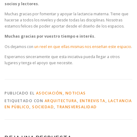
socios y lectores.
Muchas gracias por fomentar y apoyar la lactancia materna. Tiene que
hacerse a todos los niveles y desde todas las disciplinas. Nosotras
estamos felices de poder aportar desde el diseño de los espacios.
Muchas gracias por vuestro tiempo e interés.
Os dejamos con
un reel en que ellas mismas nos enseñan este espacio
.
Esperamos sinceramente que esta iniciativa pueda llegar a otros
lugares y tenga el apoyo que necesite.
PUBLICADO EL
ASOCIACIÓN
,
NOTICIAS
ETIQUETADO CON
ARQUITECTURA
,
ENTREVISTA
,
LACTANCIA
EN PÚBLICO
,
SOCIEDAD
,
TRANSVERSALIDAD