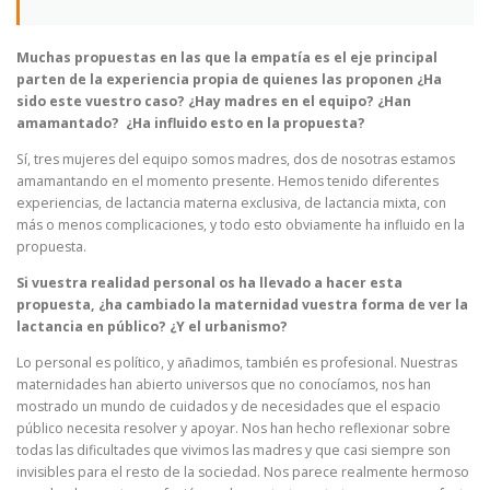
Muchas propuestas en las que la empatía es el eje principal
parten de la experiencia propia de quienes las proponen ¿Ha
sido este vuestro caso? ¿Hay madres en el equipo? ¿Han
amamantado? ¿Ha influido esto en la propuesta?
Sí, tres mujeres del equipo somos madres, dos de nosotras estamos
amamantando en el momento presente. Hemos tenido diferentes
experiencias, de lactancia materna exclusiva, de lactancia mixta, con
más o menos complicaciones, y todo esto obviamente ha influido en la
propuesta.
Si vuestra realidad personal os ha llevado a hacer esta
propuesta, ¿ha cambiado la maternidad vuestra forma de ver la
lactancia en público? ¿Y el urbanismo?
Lo personal es político, y añadimos, también es profesional. Nuestras
maternidades han abierto universos que no conocíamos, nos han
mostrado un mundo de cuidados y de necesidades que el espacio
público necesita resolver y apoyar. Nos han hecho reflexionar sobre
todas las dificultades que vivimos las madres y que casi siempre son
invisibles para el resto de la sociedad. Nos parece realmente hermoso