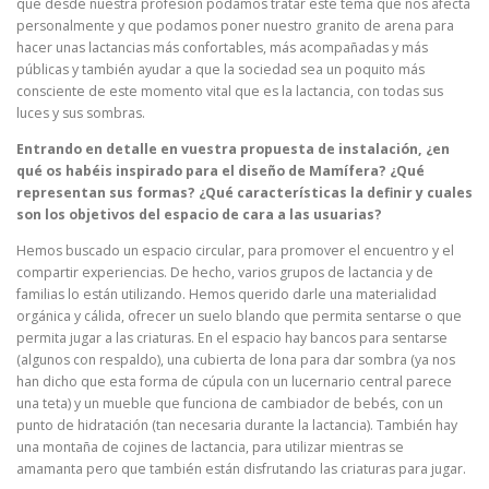
que desde nuestra profesión podamos tratar este tema que nos afecta
personalmente y que podamos poner nuestro granito de arena para
hacer unas lactancias más confortables, más acompañadas y más
públicas y también ayudar a que la sociedad sea un poquito más
consciente de este momento vital que es la lactancia, con todas sus
luces y sus sombras.
Entrando en detalle en vuestra propuesta de instalación, ¿en
qué os habéis inspirado para el diseño de Mamífera? ¿Qué
representan sus formas? ¿Qué características la definir y cuales
son los objetivos del espacio de cara a las usuarias?
Hemos buscado un espacio circular, para promover el encuentro y el
compartir experiencias. De hecho, varios grupos de lactancia y de
familias lo están utilizando. Hemos querido darle una materialidad
orgánica y cálida, ofrecer un suelo blando que permita sentarse o que
permita jugar a las criaturas. En el espacio hay bancos para sentarse
(algunos con respaldo), una cubierta de lona para dar sombra (ya nos
han dicho que esta forma de cúpula con un lucernario central parece
una teta) y un mueble que funciona de cambiador de bebés, con un
punto de hidratación (tan necesaria durante la lactancia). También hay
una montaña de cojines de lactancia, para utilizar mientras se
amamanta pero que también están disfrutando las criaturas para jugar.