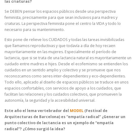
las criaturas?
Se DEBEN pensar los espacios públicos desde una perspectiva
feminista, precisamente para que sean inclusivos para madres y
criaturas. La perspectiva feminista pone el centro la VIDA y todo lo
necesario para su mantenimiento.
Esto pone de relieve los CUIDADOS y todas las tareas invisibilizadas
que llamamos reproductivas y que todavía a día de hoy recaen
mayoritariamente en las mujeres. Especialmente el período de
lactancia, que si se trata de una lactancia natural es mayoritariamente un
cuidado entre madres e hijes. Desde el ecofemismo se entienden los
cuidados en un sentido amplio y colectivo y se promueve que nos
reconozcamos como seres inter-dependientes y eco-dependientes.
Todo ello, aplicado al diseño de espacios públicos se traduce en unos
espacios confortables, con servicios de apoyo a los cuidados, que
facilitan las relaciones y los cuidados colectivos, que promueven la
autonomía, la seguridad y la accesibilidad universal.
Este año el lema vertebrador del
MODEL
(Festival de
Arquitecturas de Barcelona) es “empatía radical” ¿Generar un
punto colectivo de lactancia es un ejemplo de “empatía
radical”? ¿Cómo surgió la idea?